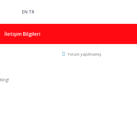
EN
TR
İletişim Bilgileri
Yorum yapılmamış
ting!