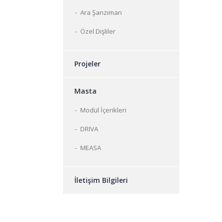
Ara Şanzıman
Özel Dişliler
Projeler
Masta
Modül İçerikleri
DRIVA
MEASA
İletişim Bilgileri