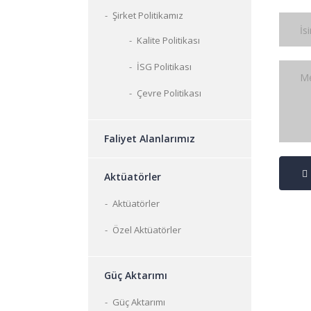
Şirket Politikamız
Kalite Politikası
İSG Politikası
Çevre Politikası
Faliyet Alanlarımız
Aktüatörler
Aktüatörler
Özel Aktüatörler
Güç Aktarımı
Güç Aktarımı