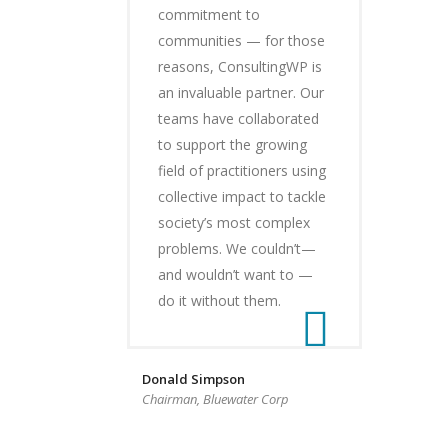
commitment to
communities — for those
reasons, ConsultingWP is
an invaluable partner. Our
teams have collaborated
to support the growing
field of practitioners using
collective impact to tackle
society’s most complex
problems. We couldn’t—
and wouldn’t want to —
do it without them.
Donald Simpson
Chairman, Bluewater Corp