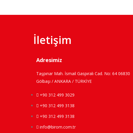
İletişim
Adresimiz
Taşpınar Mah. İsmail Gaspıralı Cad. No: 64 06830
Gölbaşı / ANKARA / TÜRKİYE
+90 312 499 3029
+90 312 499 3138
+90 312 499 3138
info@birom.com.tr