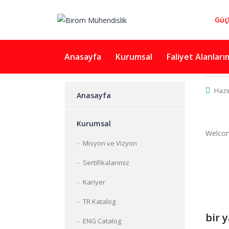
Güç
Anasayfa
Kurumsal
Faliyet Alanları
Hazir
Anasayfa
Kurumsal
Welcome
Misyon ve Vizyon
Sertifikalarımız
Kariyer
TR Katalog
bir 
ENG Catalog