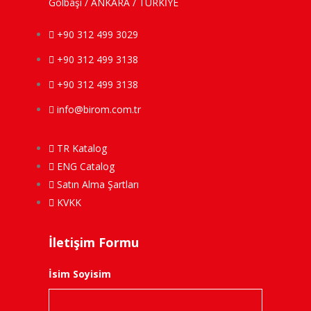
Gölbaşı / ANKARA / TÜRKİYE
+90 312 499 3029
+90 312 499 3138
+90 312 499 3138
info@birom.com.tr
TR Katalog
ENG Catalog
Satın Alma Şartları
KVKK
İletişim Formu
İsim Soyisim